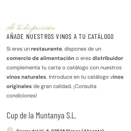
A tu disposición
AÑADE NUESTROS VINOS A TU CATÁLOGO
Si eres un
restaurante
, dispones de un
comercio de alimentación
o eres
distribuidor
complementa tu carta o catálogo con nuestros
vinos naturales
. Introduce en tu catálogo v
inos
originales
de gran calidad. ¡Consulta
condiciones!
Cup de la Muntanya S.L.
Carrer del Vi, 8,
03828
Planes (Alicante)